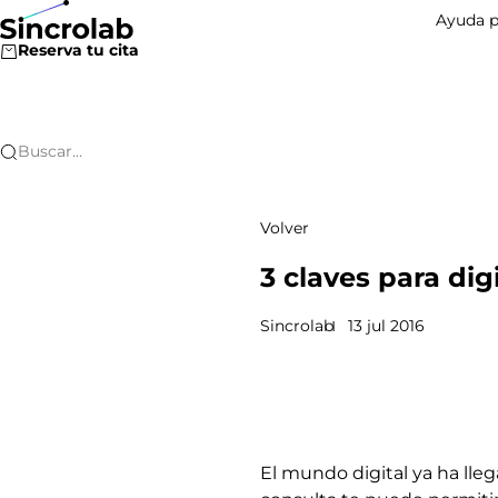
Ir al contenido
Sincrolab
Ayuda p
Reserva tu cita
Buscar…
Volver
3 claves para dig
Sincrolab
13 jul 2016
El mundo digital ya ha lle