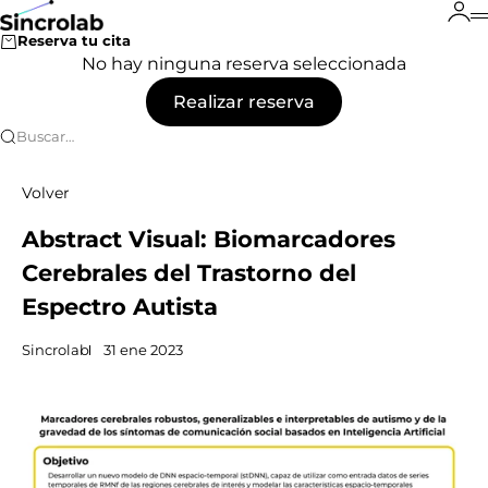
Ir al contenido
Ini
Sincrolab
Reserva tu cita
No hay ninguna reserva seleccionada
Realizar reserva
Buscar…
Volver
Abstract Visual: Biomarcadores
Cerebrales del Trastorno del
Espectro Autista
Sincrolab
31 ene 2023