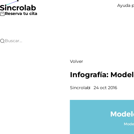
Ir al contenido
Sincrolab
Ayuda p
Reserva tu cita
Buscar…
Volver
Infografía: Model
Sincrolab
24 oct 2016