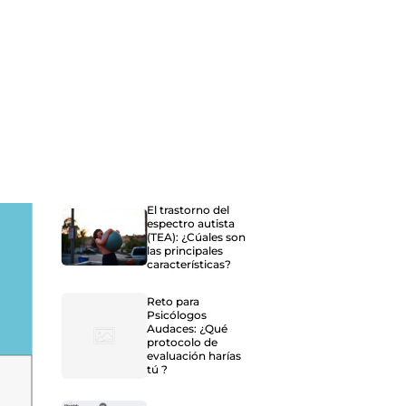
El trastorno del
espectro autista
(TEA): ¿Cúales son
las principales
características?
Reto para
Psicólogos
Audaces: ¿Qué
protocolo de
evaluación harías
tú ?