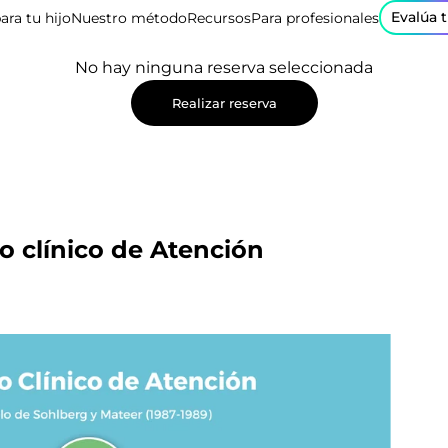
Evalúa 
ara tu hijo
Nuestro método
Recursos
Para profesionales
No hay ninguna reserva seleccionada
Realizar reserva
o clínico de Atención