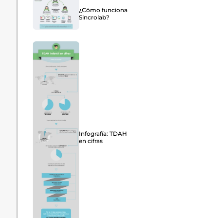
¿Cómo funciona
Sincrolab?
Infografía: TDAH
en cifras