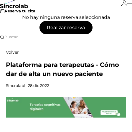
Ir al contenido
Ini
Sincrolab
Reserva tu cita
No hay ninguna reserva seleccionada
Realizar reserva
Buscar…
Volver
Plataforma para terapeutas - Cómo
dar de alta un nuevo paciente
Sincrolab
28 dic 2022