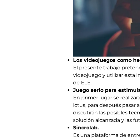
Los videojuegos como he
El presente trabajo preten
videojuego y utilizar esta
de ELE.
Juego serio para estimula
En primer lugar se realizar
ictus, para después pasar a
discutirán las posibles tecn
solución alcanzada y las fut
Sincrolab
.
Es una plataforma de entre