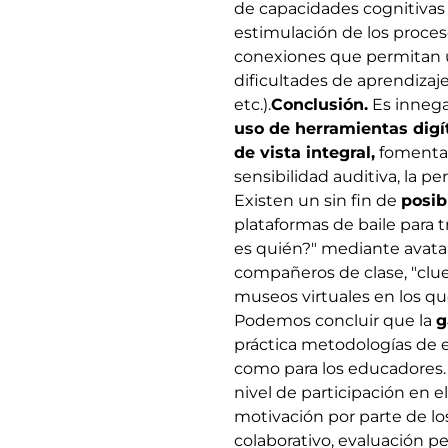
de capacidades cognitivas 
estimulación de los proces
conexiones que permitan u
dificultades de aprendizaje
etc.).
Conclusión.
Es innega
uso de herramientas digít
de vista integral,
fomentand
sensibilidad auditiva, la pe
Existen un sin fin de
posib
plataformas de baile para t
es quién?" mediante avatar
compañeros de clase, "clue
museos virtuales en los qu
Podemos concluir que la
g
práctica metodologías de e
como para los educadores.
nivel de participación en e
motivación por parte de lo
colaborativo, evaluación pe