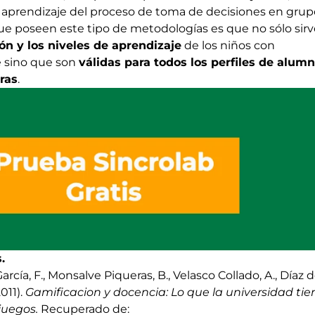
s, aprendizaje del proceso de toma de decisiones en grup
ue poseen este tipo de metodologías es que no sólo sir
ón y los niveles de aprendizaje
de los niños con
e sino que son
válidas para todos los perfiles de alum
ras
.
.
García, F., Monsalve Piqueras, B., Velasco Collado, A., Díaz d
2011).
Gamificacion y docencia: Lo que la universidad tie
juegos.
Recuperado de: