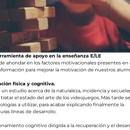
rramienta de apoyo en la enseñanza E/LE
de ahondar en los factores motivacionales presentes en 
 información para mejorar la motivación de nuestros alum
ción física y cognitiva
.
á un estudio acerca de la naturaleza, incidencia y secuela
 tratar el estado del arte de los videojuegos. Más tarde s
ologías a utilizar, para acabar explicando finalmente la
uras líneas de desarrollo.
namiento cognitivo dirigida a la recuperación y el desarr