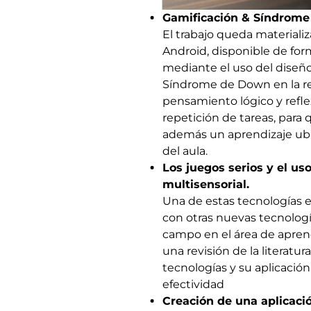
Gamificación & Síndrom
El trabajo queda materiali
Android, disponible de for
mediante el uso del diseño
Síndrome de Down en la res
pensamiento lógico y refle
repetición de tareas, para
además un aprendizaje ubi
del aula.
Los juegos serios y el us
multisensorial.
Una de estas tecnologías e
con otras nuevas tecnolog
campo en el área de apren
una revisión de la literatu
tecnologías y su aplicació
efectividad
Creación de una aplicació