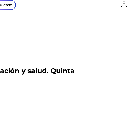
I
tu caso
ación y salud. Quinta