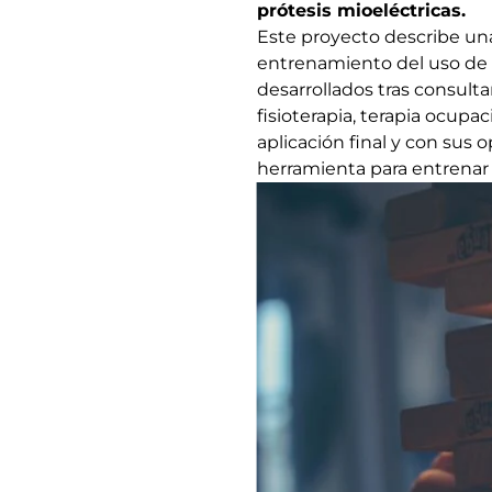
prótesis mioeléctricas
.
Este proyecto describe una 
entrenamiento del uso de la
desarrollados tras consult
fisioterapia, terapia ocupa
aplicación final y con sus 
herramienta para entrenar a