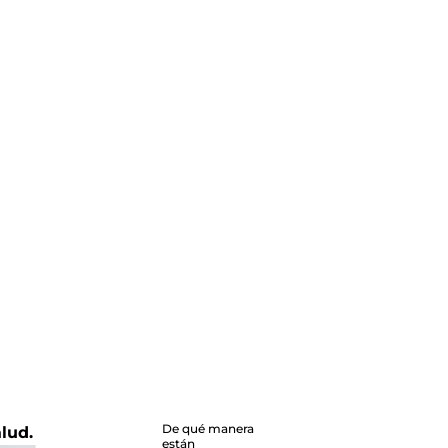
De qué manera
lud.
están