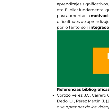
aprendizajes significativo
etc.
El pilar fundamental q
para aumentar la
motivaci
dificultades de aprendizaj
por lo tanto, son
integrado
Referencias bibliográficas
Cortizo Pérez, J.C., Carrero 
Dedo, L.I., Pérez Martín, J. (
que aprender de los video