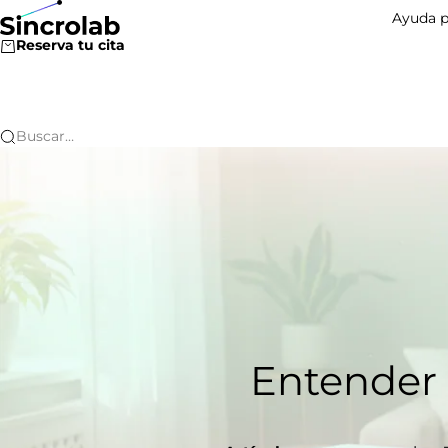
Ir al contenido
Sincrolab
Ayuda p
Reserva tu cita
Buscar…
Entender 