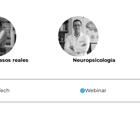
asos reales
Neuropsicología
Tech
Webinar