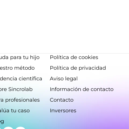
da para tu hijo
Política de cookies
estro método
Política de privacidad
dencia científica
Aviso legal
bre Sincrolab
Información de contacto
a profesionales
Contacto
alúa tu caso
Inversores
og