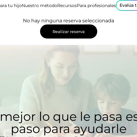
Evalúa 
ara tu hijo
Nuestro método
Recursos
Para profesionales
No hay ninguna reserva seleccionada
Realizar reserva
mejor lo que le pasa es
paso para ayudarle