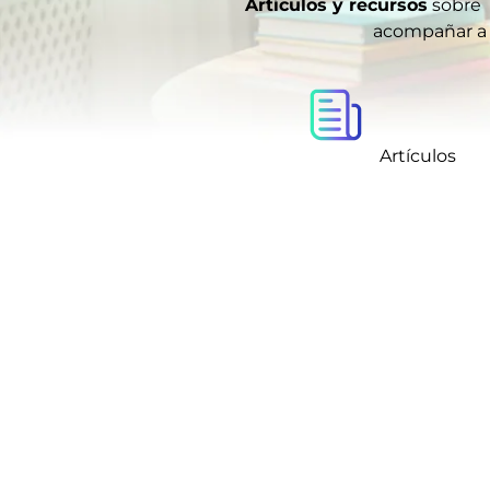
Artículos y recursos
sobre 
acompañar a f
Artículos